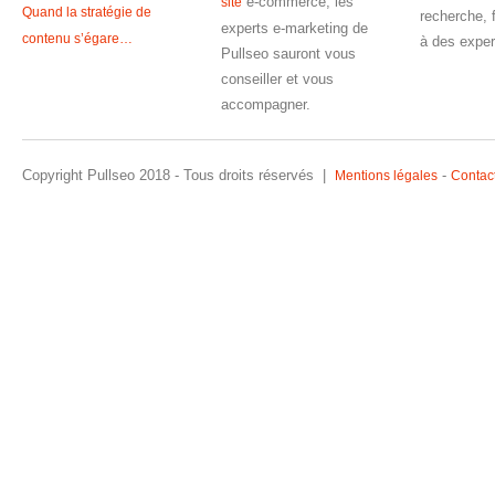
e-commerce, les
site
Quand la stratégie de
recherche, 
experts e-marketing de
contenu s’égare…
à des exper
Pullseo sauront vous
conseiller et vous
accompagner.
Copyright Pullseo 2018 - Tous droits réservés |
-
Mentions légales
Contac