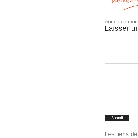
Aucun commenta
Laisser u
Les liens d