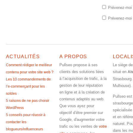
Prévenez-moi 
Prévenez-moi d
ACTUALITÉS
A PROPOS
LOCALI
Pullseo propose à ses
Le siège de
Comment rédiger le meilleur
clients des solutions liées
situé en
Al
contenu pour votre site web ?
à l’acquisition de trafic, à la
Strasbourg.
Les 10 commandements de
gestion de leur réputation
Mulhouse).
l’e-commerçant pour les
en ligne et à la création de
soldes
Pullseo est
contenus adaptés au web.
5 raisons de ne pas choisir
strasbourge
Que vous ayez pour
WordPress
spécialisée
objectif d’être premier sur
5 conseils pour réussir à
et en référ
Google, d'augmenter votre
contacter les
naturel. Pou
trafic ou les ventes de
votre
blogueurs/influenceurs
dans les m