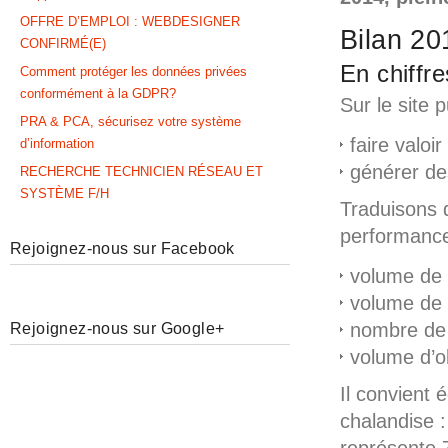
OFFRE D’EMPLOI : WEBDESIGNER
Bilan 20
CONFIRMÉ(E)
En chiffre
Comment protéger les données privées
conformément à la GDPR?
Sur le site 
PRA & PCA, sécurisez votre système
faire valoi
d’information
générer des
RECHERCHE TECHNICIEN RÉSEAU ET
SYSTÈME F/H
Traduisons 
performance
Rejoignez-nous sur Facebook
volume de
volume de
nombre de 
Rejoignez-nous sur Google+
volume d’o
Il convient 
chalandise :
représente 7