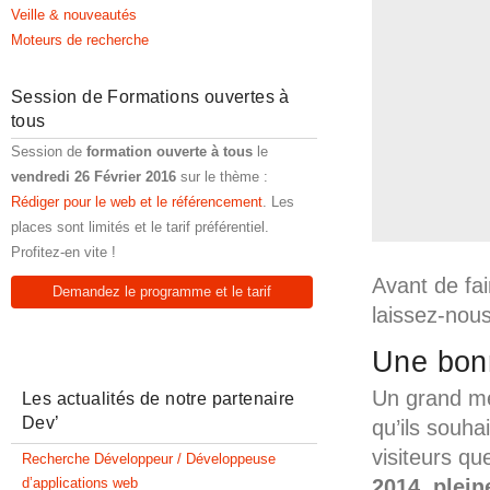
Veille & nouveautés
Moteurs de recherche
Session de Formations ouvertes à
tous
Session de
formation ouverte à tous
le
vendredi 26 Février 2016
sur le thème :
Rédiger pour le web et le référencement
. Les
places sont limités et le tarif préférentiel.
Profitez-en vite !
Avant de fai
Demandez le programme et le tarif
laissez-nou
Une bon
Un grand mer
Les actualités de notre partenaire
Dev’
qu’ils souha
visiteurs q
Recherche Développeur / Développeuse
2014, pleine
d’applications web