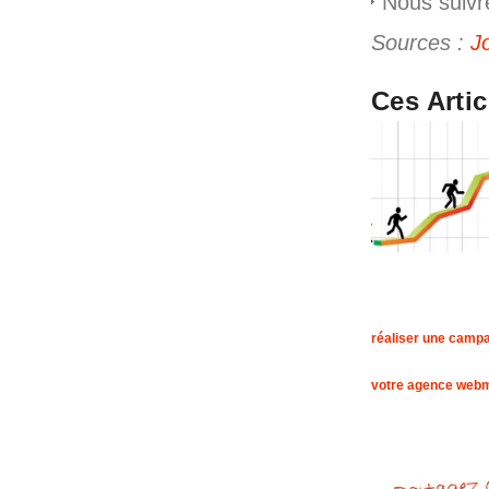
Nous suivr
Sources :
J
Ces Arti
réaliser une campa
votre agence webm