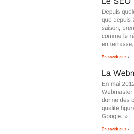
Le SEO c
Depuis quelq
que depuis 
saison, pren
comme le ré
en terrasse
En savoir plus
La Webm
En mai 2012,
Webmaster 
donne des co
qualité figu
Google. »
En savoir plus