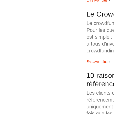
En savoir plus
Le Crowd
Le crowdfun
Pour les que
est simple :
à tous d’inv
crowdfundin
En savoir plus
10 raiso
référenc
Les clients
référencemen
uniquement 
fois que les