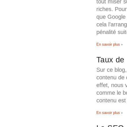
tout miser s
riches. Pou
que Google 
cela l’arran
pénalité sui
En savoir plus
Taux de 
Sur ce blog
contenu de q
effet, nous
comme le bo
contenu est
En savoir plus