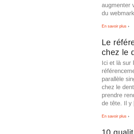
augmenter v
du webmark
En savoir plus
Le réfé
chez le 
Ici et là su
référenceme
parallèle si
chez le dent
prendre ren
de tête. Il y
En savoir plus
10 quali