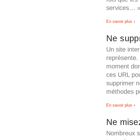
services… ».
En savoir plus
Ne supp
Un site inter
représente. 
moment donn
ces URL pour
supprimer ne
méthodes p
En savoir plus
Ne misez
Nombreux so