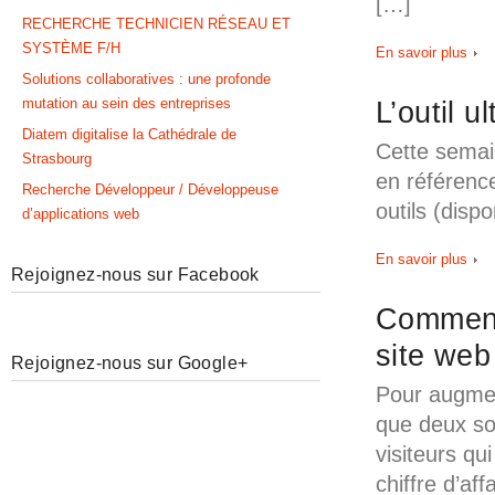
[…]
RECHERCHE TECHNICIEN RÉSEAU ET
SYSTÈME F/H
En savoir plus
Solutions collaboratives : une profonde
mutation au sein des entreprises
L’outil u
Diatem digitalise la Cathédrale de
Cette semain
Strasbourg
en référence
Recherche Développeur / Développeuse
outils (disp
d’applications web
En savoir plus
Rejoignez-nous sur Facebook
Comment 
site web
Rejoignez-nous sur Google+
Pour augment
que deux so
visiteurs qu
chiffre d’af