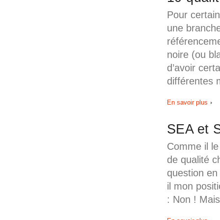
Pour certain
une branche
référenceme
noire (ou b
d’avoir cert
différentes
En savoir plus
SEA et S
Comme il le 
de qualité 
question en 
il mon posi
: Non ! Mai