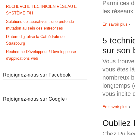
Parmi ces d
RECHERCHE TECHNICIEN RÉSEAU ET
les réseaux
SYSTÈME F/H
Solutions collaboratives : une profonde
En savoir plus
mutation au sein des entreprises
Diatem digitalise la Cathédrale de
5 techni
Strasbourg
sur son 
Recherche Développeur / Développeuse
d’applications web
Vous trouvez
vous êtes l
Rejoignez-nous sur Facebook
nombreux bl
longtemps (
vous incite
Rejoignez-nous sur Google+
En savoir plus
Oubliez l
Chez Pullse