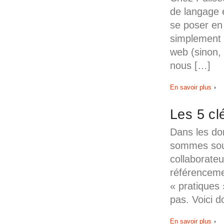
de langage e
se poser en
simplement d
web (sinon,
nous […]
En savoir plus
Les 5 cl
Dans les do
sommes souv
collaborateu
référenceme
« pratiques 
pas. Voici d
En savoir plus