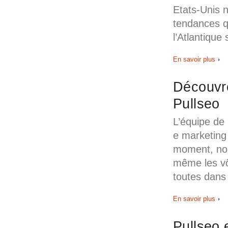
Etats-Unis n
tendances q
l’Atlantique
En savoir plus
Découvre
Pullseo
L’équipe de
e marketing 
moment, nou
même les vô
toutes dans
En savoir plus
Pullseo 