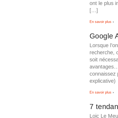
ont le plus 
[…]
En savoir plus
Google A
Lorsque l’on
recherche, o
soit nécess
avantages… e
connaissez 
explicative)
En savoir plus
7 tendan
Loic Le Meu