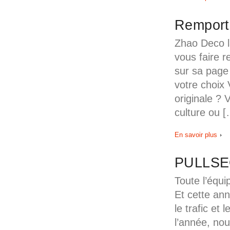
Remporte
Zhao Deco l
vous faire r
sur sa page 
votre choix 
originale ? 
culture ou [
En savoir plus
PULLSEO
Toute l’équ
Et cette an
le trafic et
l’année, nou