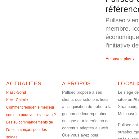
référenc
Pullseo vien
membre. Ico
économique 
l’initiative
En savoir plus
ACTUALITÉS
A PROPOS
LOCALI
Pullseo propose à ses
Le siège de
Plasti-Gond
clients des solutions liées
situé en
Al
Keck-Chimie
à l’acquisition de trafic, à la
Strasbourg.
Comment rédiger le meilleur
gestion de leur réputation
Mulhouse).
contenu pour votre site web ?
en ligne et à la création de
Les 10 commandements de
Pullseo est
contenus adaptés au web.
l’e-commerçant pour les
strasbourge
Que vous ayez pour
soldes