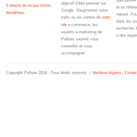
spécialisée
objectif d’être premier sur
5 raisons de ne pas choisir
et en référ
Google, d'augmenter votre
WordPress
naturel. Pou
trafic ou les ventes de
votre
dans les m
e-commerce, les
site
recherche, 
experts e-marketing de
à des exper
Pullseo sauront vous
conseiller et vous
accompagner.
Copyright Pullseo 2018 - Tous droits réservés |
-
Mentions légales
Contac