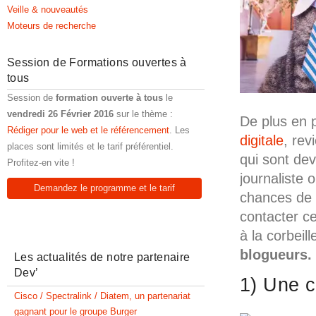
Veille & nouveautés
Moteurs de recherche
Session de Formations ouvertes à
tous
Session de
formation ouverte à tous
le
vendredi 26 Février 2016
sur le thème :
De plus en 
Rédiger pour le web et le référencement
. Les
digitale
, rev
places sont limités et le tarif préférentiel.
qui sont dev
Profitez-en vite !
journaliste 
Demandez le programme et le tarif
chances de 
contacter ce
à la corbei
blogueurs.
Les actualités de notre partenaire
Dev’
1) Une 
Cisco / Spectralink / Diatem, un partenariat
gagnant pour le groupe Burger