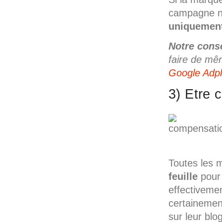
campagne ne
uniquement
Notre conse
faire de m
Google Adpl
3) Etre 
Toutes les 
feuille
pour 
effectivemen
certainement
sur leur bl