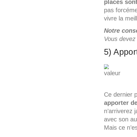
places sont
pas forcémen
vivre la mei
Notre conse
Vous devez l
5) Appor
Ce dernier p
apporter de
n’arriverez 
avec son au
Mais ce n’es