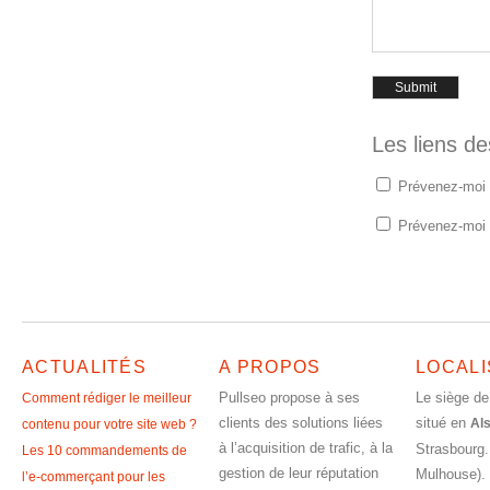
Les liens d
Prévenez-moi 
Prévenez-moi d
ACTUALITÉS
A PROPOS
LOCALI
Pullseo propose à ses
Le siège de
Comment rédiger le meilleur
clients des solutions liées
situé en
Al
contenu pour votre site web ?
à l’acquisition de trafic, à la
Strasbourg.
Les 10 commandements de
gestion de leur réputation
Mulhouse).
l’e-commerçant pour les