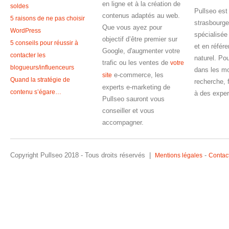
en ligne et à la création de
soldes
Pullseo est
contenus adaptés au web.
5 raisons de ne pas choisir
strasbourge
Que vous ayez pour
WordPress
spécialisée
objectif d’être premier sur
5 conseils pour réussir à
et en référ
Google, d'augmenter votre
contacter les
naturel. Pou
trafic ou les ventes de
votre
blogueurs/influenceurs
dans les m
e-commerce, les
site
Quand la stratégie de
recherche, 
experts e-marketing de
contenu s’égare…
à des exper
Pullseo sauront vous
conseiller et vous
accompagner.
Copyright Pullseo 2018 - Tous droits réservés |
-
Mentions légales
Contac