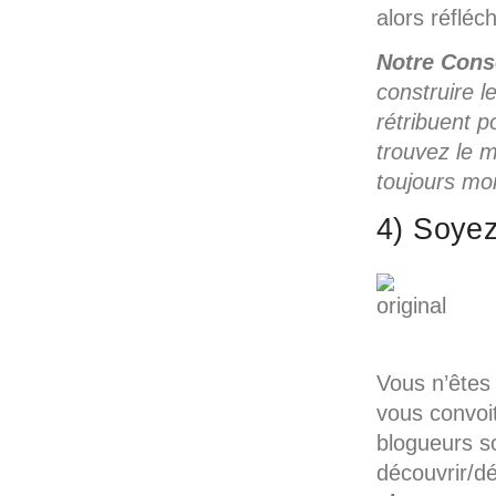
alors réfléc
Notre Conse
construire l
rétribuent p
trouvez le m
toujours mo
4) Soyez
Vous n’êtes
vous convoi
blogueurs so
découvrir/dé