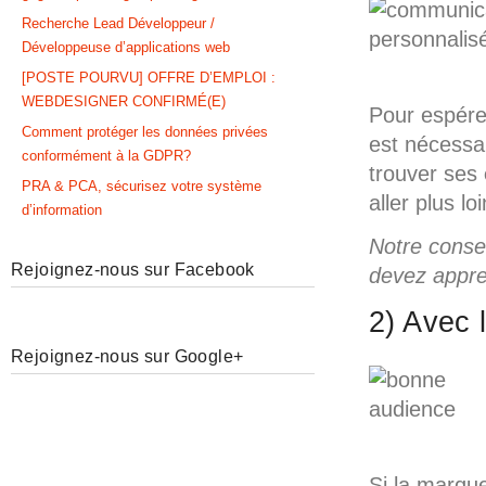
Recherche Lead Développeur /
Développeuse d’applications web
[POSTE POURVU] OFFRE D’EMPLOI :
WEBDESIGNER CONFIRMÉ(E)
Pour espérer
Comment protéger les données privées
est nécessa
conformément à la GDPR?
trouver ses
PRA & PCA, sécurisez votre système
aller plus l
d’information
Notre consei
Rejoignez-nous sur Facebook
devez appren
2) Avec 
Rejoignez-nous sur Google+
Si la marque