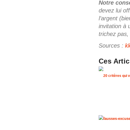
Notre conse
devez lui of
l’argent (bi
invitation 
trichez pas,
Sources :
k
Ces Arti
20 critères qui 