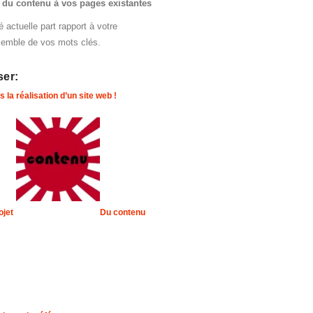
t du contenu à vos pages existantes
 actuelle part rapport à votre
nsemble de vos mots clés.
ser:
 la réalisation d’un site web !
ojet
Du contenu