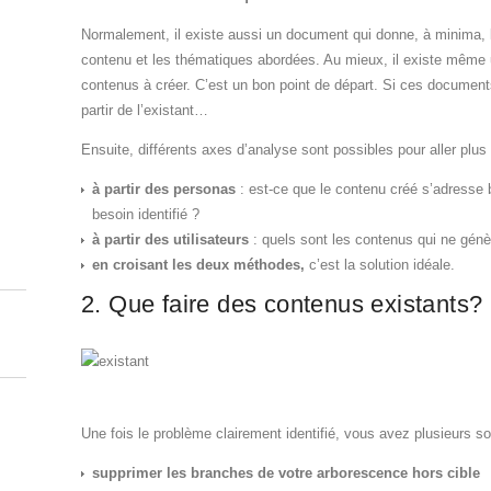
Normalement, il existe aussi un document qui donne, à minima, l
contenu et les thématiques abordées. Au mieux, il existe même
contenus à créer. C’est un bon point de départ. Si ces documents 
partir de l’existant…
Ensuite, différents axes d’analyse sont possibles pour aller plus 
à partir des personas
: est-ce que le contenu créé s’adresse b
besoin identifié ?
à partir des utilisateurs
: quels sont les contenus qui ne gén
en croisant les deux méthodes,
c’est la solution idéale.
2. Que faire des contenus existants?
Une fois le problème clairement identifié, vous avez plusieurs so
supprimer les branches de votre arborescence hors cible