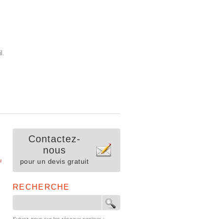
l.
Contactez-
nous
u
pour un devis gratuit
RECHERCHE