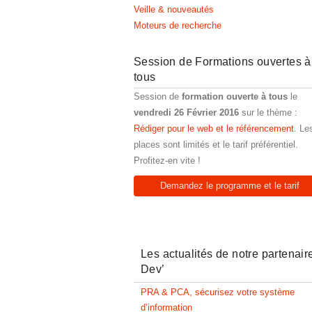
Veille & nouveautés
Moteurs de recherche
Session de Formations ouvertes à
tous
Session de
formation ouverte à tous
le
vendredi 26 Février 2016
sur le thème :
Rédiger pour le web et le référencement
. Le
places sont limités et le tarif préférentiel.
Profitez-en vite !
Demandez le programme et le tarif
Les actualités de notre partenair
Dev’
PRA & PCA, sécurisez votre système
d’information