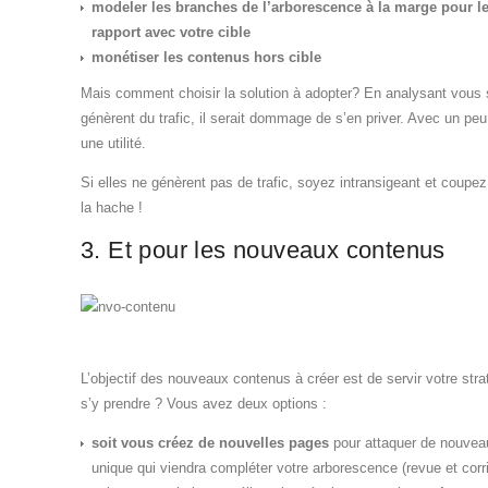
modeler les branches de l’arborescence à la marge pour le
rapport avec votre cible
monétiser les contenus hors cible
Mais comment choisir la solution à adopter? En analysant vous s
génèrent du trafic, il serait dommage de s’en priver. Avec un peu 
une utilité.
Si elles ne génèrent pas de trafic, soyez intransigeant et coupe
la hache !
3. Et pour les nouveaux contenus
L’objectif des nouveaux contenus à créer est de servir votre stra
s’y prendre ? Vous avez deux options :
soit vous créez de nouvelles pages
pour attaquer de nouvea
unique qui viendra compléter votre arborescence (revue et corr