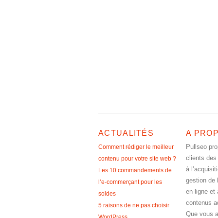
ACTUALITÉS
A PRO
Pullseo pr
Comment rédiger le meilleur
clients des
contenu pour votre site web ?
à l’acquisit
Les 10 commandements de
gestion de 
l’e-commerçant pour les
en ligne et 
soldes
contenus a
5 raisons de ne pas choisir
Que vous a
WordPress