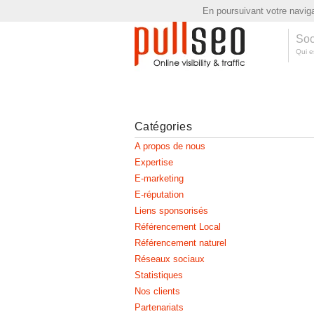
En poursuivant votre navigat
Soc
Qui e
Catégories
A propos de nous
Expertise
E-marketing
E-réputation
Liens sponsorisés
Référencement Local
Référencement naturel
Réseaux sociaux
Statistiques
Nos clients
Partenariats