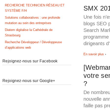
RECHERCHE TECHNICIEN RÉSEAU ET
SMX 20
SYSTÈME F/H
Une fois n’e
Solutions collaboratives : une profonde
blogs SEO p
mutation au sein des entreprises
Search Mark
Diatem digitalise la Cathédrale de
Strasbourg
programme s
Recherche Développeur / Développeuse
dirigeants d
d’applications web
En savoir plus
Rejoignez-nous sur Facebook
[Webmar
votre se
Rejoignez-nous sur Google+
?
De nombreux
nouvelle ann
faille pas p