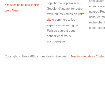
spécialisée
objectif d’être premier sur
5 raisons de ne pas choisir
et en référ
Google, d'augmenter votre
WordPress
naturel. Pou
trafic ou les ventes de
votre
dans les m
e-commerce, les
site
recherche, 
experts e-marketing de
à des exper
Pullseo sauront vous
conseiller et vous
accompagner.
Copyright Pullseo 2018 - Tous droits réservés |
-
Mentions légales
Contac