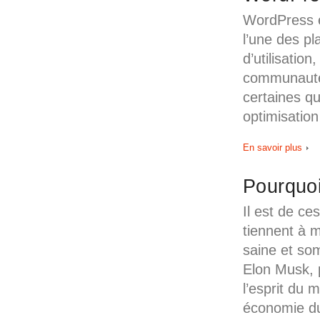
WordPress e
l’une des pla
d’utilisati
communauté
certaines qu
optimisation
En savoir plus
Pourquoi
Il est de c
tiennent à m
saine et som
Elon Musk, 
l’esprit du
économie du