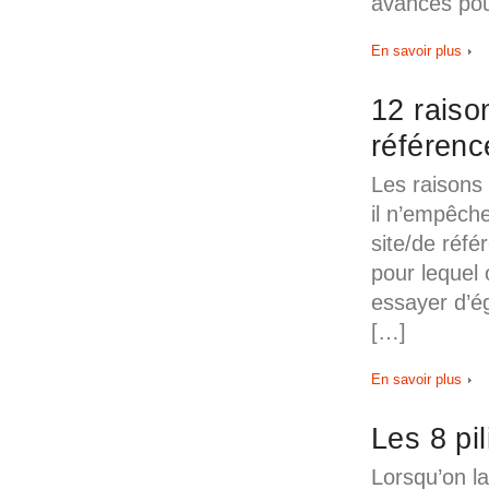
avancés pou
En savoir plus
12 raiso
référenc
Les raisons
il n’empêche
site/de réfé
pour lequel
essayer d’ég
[…]
En savoir plus
Les 8 pi
Lorsqu’on la