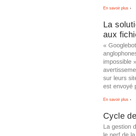
En savoir plus
La solu
aux fich
« Googlebot
anglophones
impossible 
avertisseme
sur leurs s
est envoyé 
En savoir plus
Cycle de
La gestion d
le nerf de l