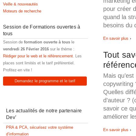
marketing et
Veille & nouveautés
pour créer d
Moteurs de recherche
quand la st
besoins du c
Session de Formations ouvertes à
tous
En savoir plus
Session de
formation ouverte à tous
le
vendredi 26 Février 2016
sur le thème :
Tout sav
Rédiger pour le web et le référencement
. Les
référen
places sont limités et le tarif préférentiel.
Profitez-en vite !
Mais qu’est
Demandez le programme et le tarif
copywriting
Quelles dif
d’auteur ? (
savoir ce qu
Les actualités de notre partenaire
améliorer le
Dev’
PRA & PCA, sécurisez votre système
En savoir plus
d’information