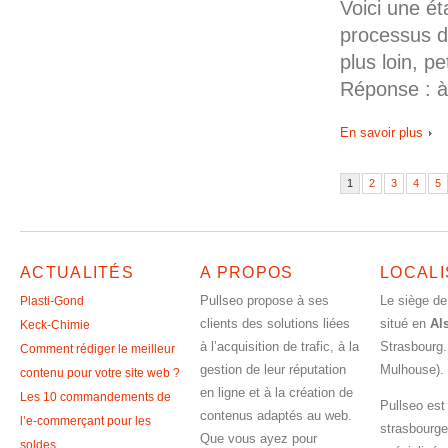
Voici une é
processus d
plus loin, p
Réponse : à
En savoir plus
1
2
3
4
5
ACTUALITÉS
A PROPOS
LOCALI
Pullseo propose à ses
Le siège de
Plasti-Gond
clients des solutions liées
situé en
Al
Keck-Chimie
à l’acquisition de trafic, à la
Strasbourg.
Comment rédiger le meilleur
gestion de leur réputation
Mulhouse).
contenu pour votre site web ?
en ligne et à la création de
Les 10 commandements de
Pullseo est
contenus adaptés au web.
l’e-commerçant pour les
strasbourge
Que vous ayez pour
soldes