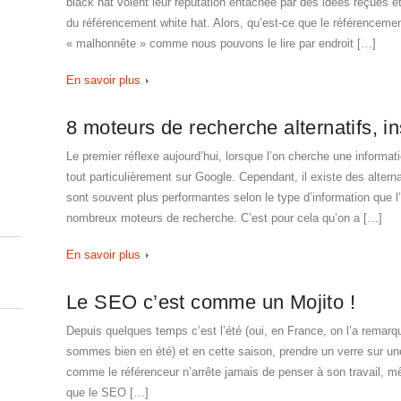
black hat voient leur réputation entachée par des idées reçues 
du référencement white hat. Alors, qu’est-ce que le référencemen
« malhonnête » comme nous pouvons le lire par endroit […]
En savoir plus
8 moteurs de recherche alternatifs, ins
Le premier réflexe aujourd’hui, lorsque l’on cherche une informatio
tout particulièrement sur Google. Cependant, il existe des alter
sont souvent plus performantes selon le type d’information que l’
nombreux moteurs de recherche. C’est pour cela qu’on a […]
En savoir plus
Le SEO c’est comme un Mojito !
Depuis quelques temps c’est l’été (oui, en France, on l’a rema
sommes bien en été) et en cette saison, prendre un verre sur une
comme le référenceur n’arrête jamais de penser à son travail, 
que le SEO […]