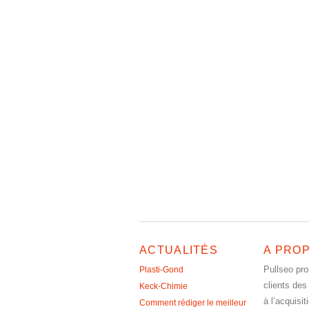
ACTUALITÉS
A PRO
Pullseo pr
Plasti-Gond
clients des
Keck-Chimie
à l’acquisit
Comment rédiger le meilleur