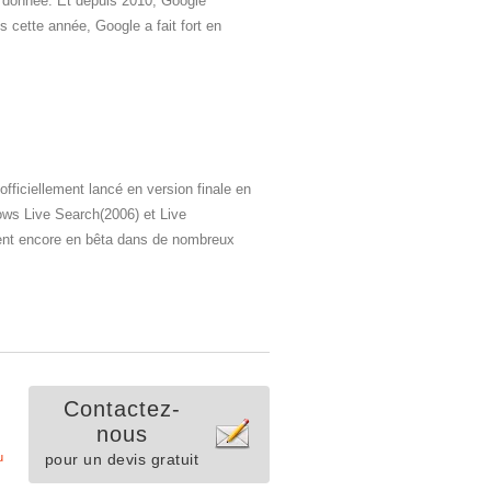
 donnée. Et depuis 2010, Google
 cette année, Google a fait fort en
officiellement lancé en version finale en
ws Live Search(2006) et Live
ement encore en bêta dans de nombreux
Contactez-
nous
u
pour un devis gratuit