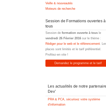
Veille & nouveautés
Moteurs de recherche
Session de Formations ouvertes à
tous
Session de
formation ouverte à tous
le
vendredi 26 Février 2016
sur le thème :
Rédiger pour le web et le référencement
. Le
places sont limités et le tarif préférentiel.
Profitez-en vite !
Demandez le programme et le tarif
Les actualités de notre partenair
Dev’
PRA & PCA, sécurisez votre système
d’information