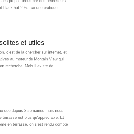
et des propos tenus par des défenseurs
t black hat ? Est-ce une pratique
olites et utiles
n, c’est de la chercher sur internet, et
natives au moteur de Montain View qui
on recherche. Mais il existe de
rqué que depuis 2 semaines mais nous
 terrasse est plus qu’appréciable. Et
même en terrasse, on s’est rendu compte