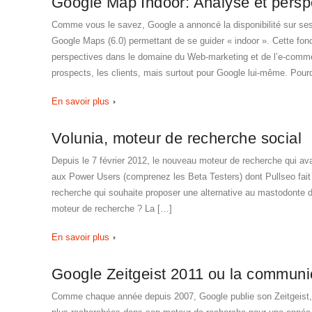
Google Map Indoor: Analyse et persp
Comme vous le savez, Google a annoncé la disponibilité sur ses
Google Maps (6.0) permettant de se guider « indoor ». Cette fonc
perspectives dans le domaine du Web-marketing et de l’e-comm
prospects, les clients, mais surtout pour Google lui-même. Pou
En savoir plus
Volunia, moteur de recherche social
Depuis le 7 février 2012, le nouveau moteur de recherche qui avai
aux Power Users (comprenez les Beta Testers) dont Pullseo fait
recherche qui souhaite proposer une alternative au mastodonte 
moteur de recherche ? La […]
En savoir plus
Google Zeitgeist 2011 ou la communica
Comme chaque année depuis 2007, Google publie son Zeitgeist, s