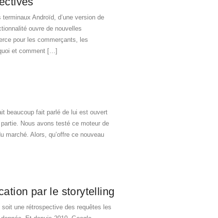
ectives
 terminaux Androïd, d’une version de
tionnalité ouvre de nouvelles
erce pour les commerçants, les
rquoi et comment […]
t beaucoup fait parlé de lui est ouvert
 partie. Nous avons testé ce moteur de
du marché. Alors, qu’offre ce nouveau
tion par le storytelling
oit une rétrospective des requêtes les