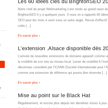
Les 60 idées clés du BrightonSEO 2
Notre chef de projet Webmarketing s’est rendu au grand raout du
BrightonSEO il y a quelques jours. Il nous en a rapporté 60 idées
SEO pour les mois à venir sous un autre angle. Revue d’effecti
cette […]
En savoir plus
s
L’extension .Alsace disponible dès 20
L’arrivée de nouvelles extensions de domaine apparaît comme un
la visibilité de son site au niveau local. Levier de visibilité A l’in
désormais considéré par l’ICANN (Société Internationale pour l’
comme une extension de référence qui pourra être réservée […]
En savoir plus
e
Mise au point sur le Black Hat
Régulièrement, et encore plus depuis les dernières mises à jour