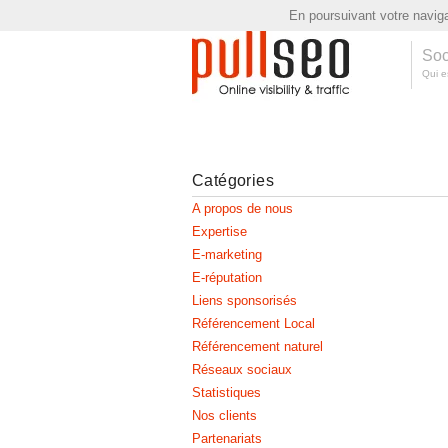
En poursuivant votre navigat
Soc
Qui e
Catégories
A propos de nous
Expertise
E-marketing
E-réputation
Liens sponsorisés
Référencement Local
Référencement naturel
Réseaux sociaux
Statistiques
Nos clients
Partenariats