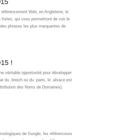
015
 référencement Web, en Angleterre, le
 fortes, qui vous permettront de voir le
f des phrases les plus marquantes de
15 !
e véritable opportunité pour développer
star du .breizh ou du .paris, le .alsace est
Attribution des Noms de Domaines),
 zoologiques de Google, les référenceurs