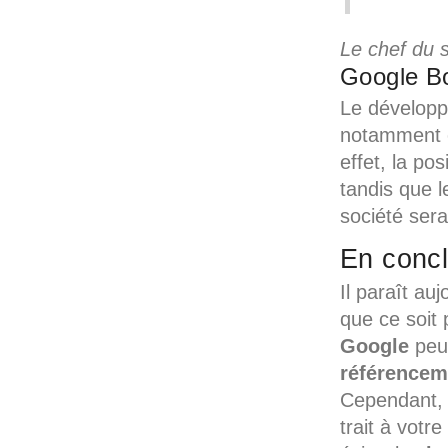
Le chef du s
Google B
Le dévelop
notamment e
effet, la po
tandis que l
société ser
En concl
Il paraît au
que ce soit 
Google
peut
référencem
Cependant, 
trait à votre