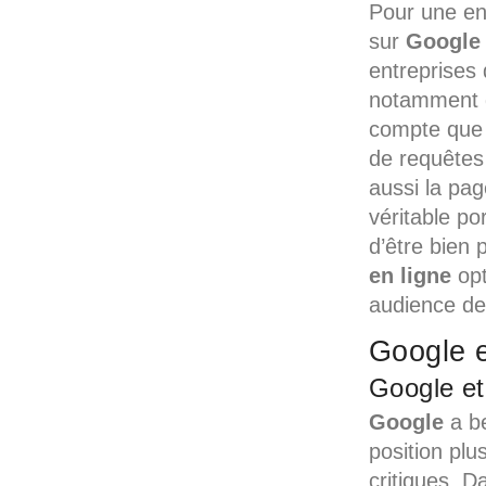
Pour une ent
sur
Googl
entreprises 
notamment g
compte que 
de requêtes 
aussi la pag
véritable po
d’être bien 
en ligne
opt
audience de
Google e
Google et
Google
a be
position plu
critiques. 