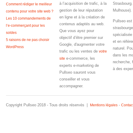
à l’acquisition de trafic, à la
Strasbourg.
Comment rédiger le meilleur
gestion de leur réputation
Mulhouse).
contenu pour votre site web ?
en ligne et à la création de
Les 10 commandements de
Pullseo est
contenus adaptés au web.
l’e-commerçant pour les
strasbourge
Que vous ayez pour
soldes
spécialisée
objectif d’être premier sur
5 raisons de ne pas choisir
et en référ
Google, d'augmenter votre
WordPress
naturel. Pou
trafic ou les ventes de
votre
dans les m
e-commerce, les
site
recherche, 
experts e-marketing de
à des exper
Pullseo sauront vous
conseiller et vous
accompagner.
Copyright Pullseo 2018 - Tous droits réservés |
-
Mentions légales
Contac