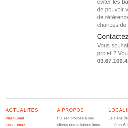
éviter les
ba
de pouvoir v
de référenc
chances de 
Contacte
Vous souhai
projet ? Vo
03.67.100.
ACTUALITÉS
A PROPOS
LOCALI
Pullseo propose à ses
Le siège de
Plasti-Gond
clients des solutions liées
situé en
Al
Keck-Chimie