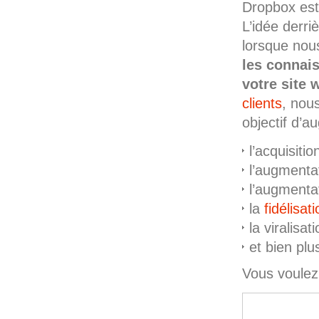
Dropbox es
L’idée derri
lorsque nou
les connais
votre site 
clients
, nou
objectif d’au
l’acquisiti
l’augmenta
l’augmenta
la
fidélisat
la viralisat
et bien pl
Vous voulez