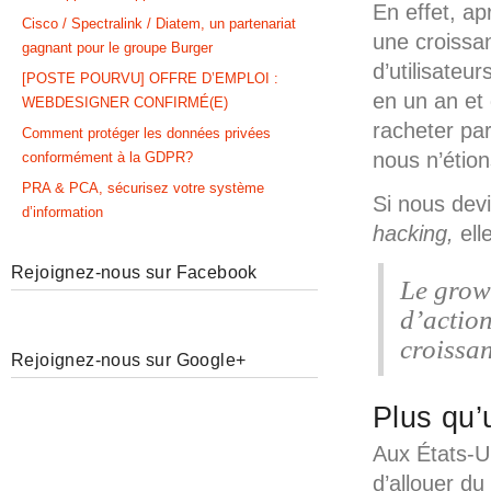
En effet, ap
Cisco / Spectralink / Diatem, un partenariat
une croissan
gagnant pour le groupe Burger
d’utilisateu
[POSTE POURVU] OFFRE D’EMPLOI :
en un an et 
WEBDESIGNER CONFIRMÉ(E)
racheter par
Comment protéger les données privées
nous n’étion
conformément à la GDPR?
PRA & PCA, sécurisez votre système
Si nous dev
d’information
hacking,
elle
Rejoignez-nous sur Facebook
Le
grow
d’action
croissan
Rejoignez-nous sur Google+
Plus qu
Aux États-U
d’allouer du