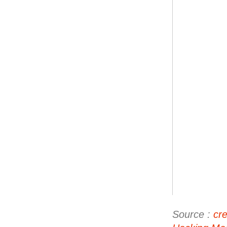
Source :
cr