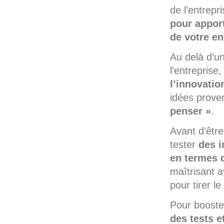
de l’entrepri
pour apport
de votre en
Au delà d’u
l’entreprise,
l’innovatio
idées proven
penser »
.
Avant d’être
tester
des i
en termes 
maîtrisant a
pour tirer le
Pour booste
des tests e