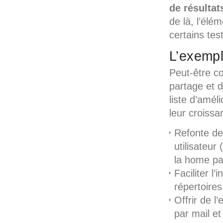
de
résultat
de là, l’élé
certains tes
L’exemp
Peut-être co
partage et d
liste d’amél
leur croissa
Refonte de 
utilisateur
la home p
Faciliter l’
répertoires
Offrir de 
par mail et