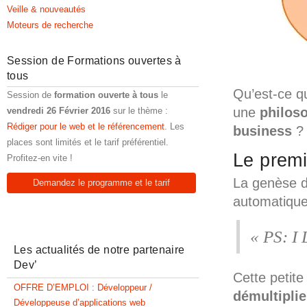
Veille & nouveautés
Moteurs de recherche
Session de Formations ouvertes à
tous
Qu’est-ce q
Session de
formation ouverte à tous
le
une
philoso
vendredi 26 Février 2016
sur le thème :
Rédiger pour le web et le référencement
. Les
business
? 
places sont limités et le tarif préférentiel.
Le prem
Profitez-en vite !
La genèse 
Demandez le programme et le tarif
automatique
« PS: I
Les actualités de notre partenaire
Dev’
Cette petite
OFFRE D’EMPLOI : Développeur /
démultiplie
Développeuse d’applications web