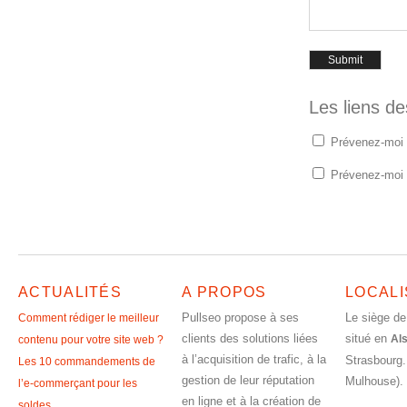
Les liens d
Prévenez-moi 
Prévenez-moi d
ACTUALITÉS
A PROPOS
LOCALI
Pullseo propose à ses
Le siège de
Comment rédiger le meilleur
clients des solutions liées
situé en
Al
contenu pour votre site web ?
à l’acquisition de trafic, à la
Strasbourg.
Les 10 commandements de
gestion de leur réputation
Mulhouse).
l’e-commerçant pour les
en ligne et à la création de
soldes