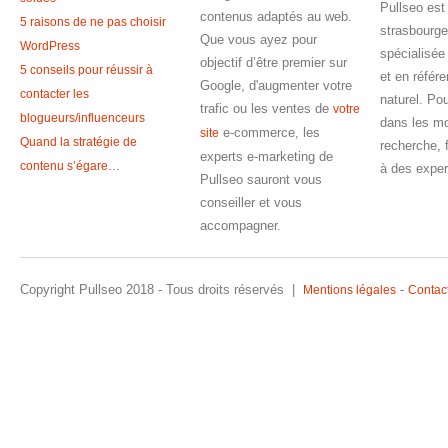
Pullseo est
contenus adaptés au web.
5 raisons de ne pas choisir
strasbourge
Que vous ayez pour
WordPress
spécialisée
objectif d’être premier sur
5 conseils pour réussir à
et en référ
Google, d'augmenter votre
contacter les
naturel. Pou
trafic ou les ventes de
votre
blogueurs/influenceurs
dans les m
e-commerce, les
site
Quand la stratégie de
recherche, 
experts e-marketing de
contenu s’égare…
à des exper
Pullseo sauront vous
conseiller et vous
accompagner.
Copyright Pullseo 2018 - Tous droits réservés |
-
Mentions légales
Contac